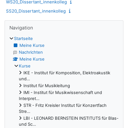
WS20_Dissertant_innenkolleg
SS20_Dissertant_innenkolleg
Blöcke
Navigation überspringen
Navigation
Startseite
Meine Kurse
Nachrichten
Meine Kurse
Kurse
IKE - Institut für Komposition, Elektroakustik
und...
Institut für Musikleitung
IMI - Institut für Musikwissenschaft und
Interpret...
STR - Fritz Kreisler Institut für Konzertfach
Stre...
LBI - LEONARD BERNSTEIN INSTITUTS für Blas-
und Sc...