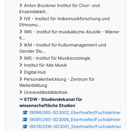
Anton Bruckner Institut für Chor- und
Ensembleleit...
IVE - Institut für Volksmusikforschung und
Ethnomu...
IWK - Institut für musikalische Akustik - Wiener
K...
IKM – Institut für Kulturmanagement und
Gender Stu...
IMS - Institut für Musiksoziologie
Institut für Alte Musik
Digital Hub
Personalentwicklung - Zentrum für
Weiterbildung
Universitätsbibliothek
STDW - Studiendekanat für
wissenschaftliche Studien
(9096)26S-SD3002_Eberhoefer/Fuchslehner
(9095)26S-SD3006_Eberhoefer/Fuchslehner
(8078)25W-SD3001_Eberhoefer/Fuchslehner