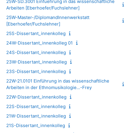
25W-SD.3001 Einfuehrung in das wissenschaftliche
Arbeiten [Eberhoefer/Fuchslehner]
25W-Master-/DiplomandInnenwerkstatt
[Eberhoefer/Fuchslehner]
25S-Dissertant_innenkolleg
24W-Dissertant_innenkolleg 01
24S-Dissertant_innenkolleg
23W-Dissertant_innenkolleg
23S-Dissertant_innenkolleg
22W-21.0101 Einführung in das wissenschaftliche
Arbeiten in der Ethnomusikologie...-Frey
22W-Dissertant_innenkolleg
22S-Dissertant_innenkolleg
21W-Dissertant_innenkolleg
21S-Dissertant_innenkolleg