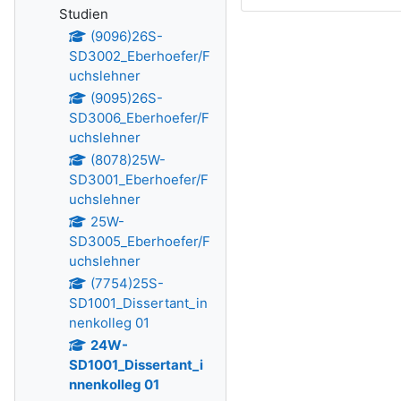
Studien
(9096)26S-
SD3002_Eberhoefer/F
uchslehner
(9095)26S-
SD3006_Eberhoefer/F
uchslehner
(8078)25W-
SD3001_Eberhoefer/F
uchslehner
25W-
SD3005_Eberhoefer/F
uchslehner
(7754)25S-
SD1001_Dissertant_in
nenkolleg 01
24W-
SD1001_Dissertant_i
nnenkolleg 01