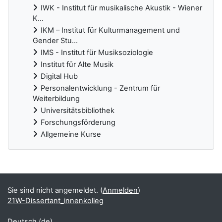
IWK - Institut für musikalische Akustik - Wiener
K...
IKM – Institut für Kulturmanagement und
Gender Stu...
IMS - Institut für Musiksoziologie
Institut für Alte Musik
Digital Hub
Personalentwicklung - Zentrum für
Weiterbildung
Universitätsbibliothek
Forschungsförderung
Allgemeine Kurse
Ergänzungsblöcke
Sie sind nicht angemeldet. (
Anmelden
)
21W-Dissertant_innenkolleg
Deutsch ‎(de)‎