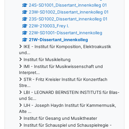
24S-SD1001_Dissertant_innenkolleg 01
23W-SD1002_Dissertant_innenkolleg 01
23S-SD1002_Dissertant_innenkolleg 01
22W-210003_Frey I.
22W-SD1001-Dissertant_innenkolleg
21W-Dissertant_innenkolleg
IKE - Institut für Komposition, Elektroakustik
und...
Institut für Musikleitung
IMI - Institut für Musikwissenschaft und
Interpret...
STR - Fritz Kreisler Institut für Konzertfach
Stre...
LBI - LEONARD BERNSTEIN INSTITUTS für Blas-
und Sc...
IJH - Joseph Haydn Institut für Kammermusik,
Alte ...
Institut für Gesang und Musiktheater
Institut für Schauspiel und Schauspielregie -