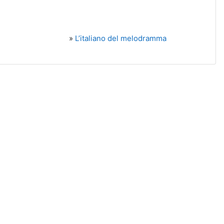
»
L’italiano del melodramma