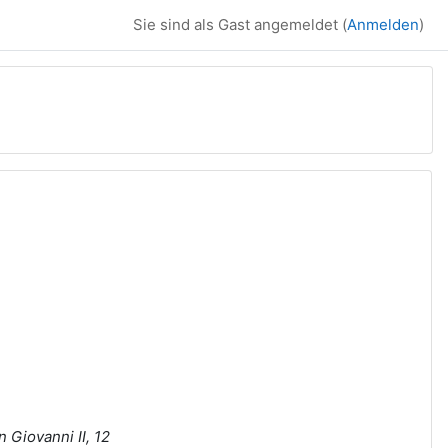
Sie sind als Gast angemeldet (
Anmelden
)
n Giovanni II, 12