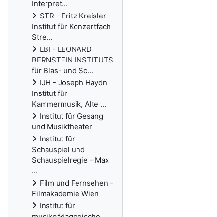
Interpret...
STR - Fritz Kreisler
Institut für Konzertfach
Stre...
LBI - LEONARD
BERNSTEIN INSTITUTS
für Blas- und Sc...
IJH - Joseph Haydn
Institut für
Kammermusik, Alte ...
Institut für Gesang
und Musiktheater
Institut für
Schauspiel und
Schauspielregie - Max
...
Film und Fernsehen -
Filmakademie Wien
Institut für
musikpädagogische