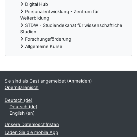
Digital Hub
Personalentwicklung - Zentrum für
Weiterbildung
STDW - Studiendekanat für wissenschaftliche
Studien
Forschungsförderung
Allgemeine Kurse
Ergänzungsblöcke
Sie sind als Gast angemeldet (
Anmelden
)
Opernitalienisch
Deutsch ‎(de)‎
Deutsch ‎(de)‎
English ‎(en)‎
Unsere Datenlöschfristen
Laden Sie die mobile App