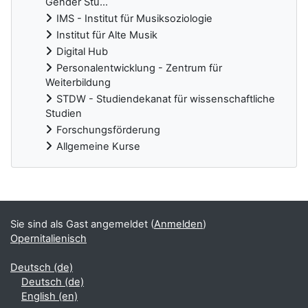
Gender Stu...
IMS - Institut für Musiksoziologie
Institut für Alte Musik
Digital Hub
Personalentwicklung - Zentrum für
Weiterbildung
STDW - Studiendekanat für wissenschaftliche
Studien
Forschungsförderung
Allgemeine Kurse
Ergänzungsblöcke
Sie sind als Gast angemeldet (
Anmelden
)
Opernitalienisch
Deutsch ‎(de)‎
Deutsch ‎(de)‎
English ‎(en)‎