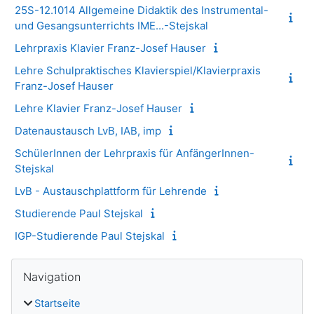
25S-12.1014 Allgemeine Didaktik des Instrumental-
und Gesangsunterrichts IME...-Stejskal
Lehrpraxis Klavier Franz-Josef Hauser
Lehre Schulpraktisches Klavierspiel/Klavierpraxis
Franz-Josef Hauser
Lehre Klavier Franz-Josef Hauser
Datenaustausch LvB, IAB, imp
SchülerInnen der Lehrpraxis für AnfängerInnen-
Stejskal
LvB - Austauschplattform für Lehrende
Studierende Paul Stejskal
IGP-Studierende Paul Stejskal
Blöcke
Navigation überspringen
Navigation
Startseite