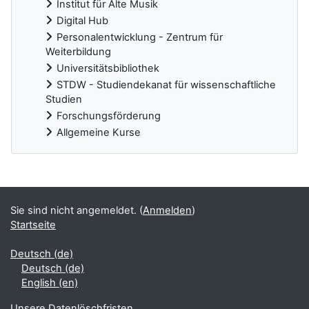
Institut für Alte Musik
Digital Hub
Personalentwicklung - Zentrum für
Weiterbildung
Universitätsbibliothek
STDW - Studiendekanat für wissenschaftliche
Studien
Forschungsförderung
Allgemeine Kurse
Ergänzungsblöcke
Sie sind nicht angemeldet. (
Anmelden
)
Startseite
Deutsch ‎(de)‎
Deutsch ‎(de)‎
English ‎(en)‎
Unsere Datenlöschfristen