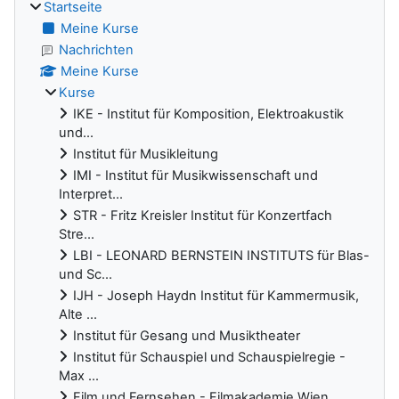
Startseite
Meine Kurse
Nachrichten
Meine Kurse
Kurse
IKE - Institut für Komposition, Elektroakustik
und...
Institut für Musikleitung
IMI - Institut für Musikwissenschaft und
Interpret...
STR - Fritz Kreisler Institut für Konzertfach
Stre...
LBI - LEONARD BERNSTEIN INSTITUTS für Blas-
und Sc...
IJH - Joseph Haydn Institut für Kammermusik,
Alte ...
Institut für Gesang und Musiktheater
Institut für Schauspiel und Schauspielregie -
Max ...
Film und Fernsehen - Filmakademie Wien