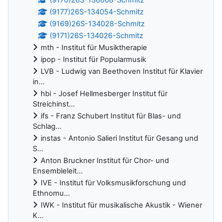
(9177)26S-134054-Schmitz
(9169)26S-134028-Schmitz
(9171)26S-134026-Schmitz
mth - Institut für Musiktherapie
ipop - Institut für Popularmusik
LVB - Ludwig van Beethoven Institut für Klavier
in...
hbi - Josef Hellmesberger Institut für
Streichinst...
ifs - Franz Schubert Institut für Blas- und
Schlag...
instas - Antonio Salieri Institut für Gesang und
S...
Anton Bruckner Institut für Chor- und
Ensembleleit...
IVE - Institut für Volksmusikforschung und
Ethnomu...
IWK - Institut für musikalische Akustik - Wiener
K...