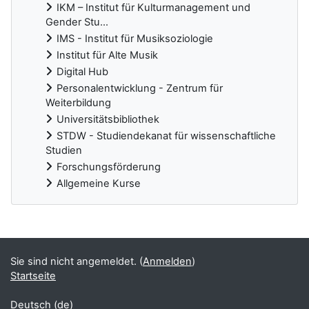
IKM – Institut für Kulturmanagement und
Gender Stu...
IMS - Institut für Musiksoziologie
Institut für Alte Musik
Digital Hub
Personalentwicklung - Zentrum für
Weiterbildung
Universitätsbibliothek
STDW - Studiendekanat für wissenschaftliche
Studien
Forschungsförderung
Allgemeine Kurse
Ergänzungsblöcke
Sie sind nicht angemeldet. (
Anmelden
)
Startseite
Deutsch ‎(de)‎