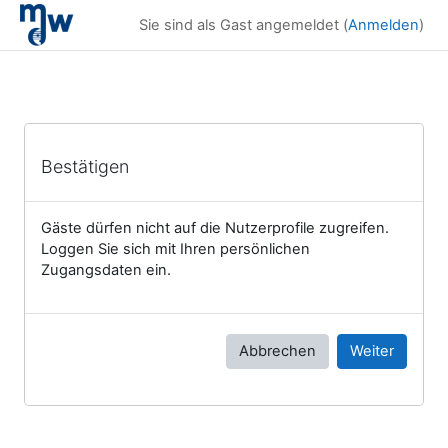
Zum Hauptinhalt
Sie sind als Gast angemeldet (
Anmelden
)
Bestätigen
Gäste dürfen nicht auf die Nutzerprofile zugreifen.
Loggen Sie sich mit Ihren persönlichen
Zugangsdaten ein.
Abbrechen
Weiter