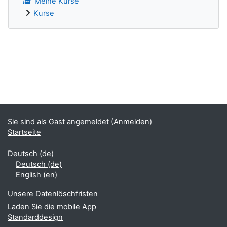
Meine Kurse
Kurse
Ergänzungsblöcke
Sie sind als Gast angemeldet (
Anmelden
)
Startseite
Deutsch ‎(de)‎
Deutsch ‎(de)‎
English ‎(en)‎
Unsere Datenlöschfristen
Laden Sie die mobile App
Standarddesign