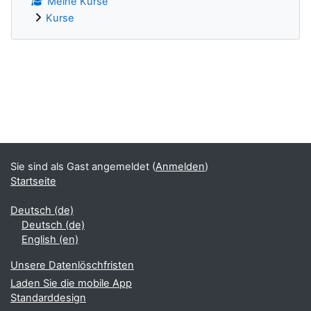
Meine Kurse
Kurse
Ergänzungsblöcke
Sie sind als Gast angemeldet (
Anmelden
)
Startseite
Deutsch ‎(de)‎
Deutsch ‎(de)‎
English ‎(en)‎
Unsere Datenlöschfristen
Laden Sie die mobile App
Standarddesign