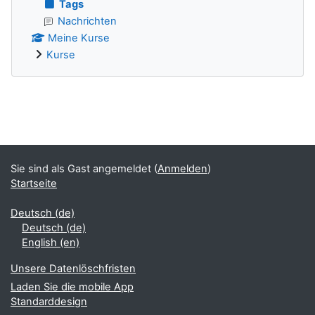
Tags
Nachrichten
Meine Kurse
Kurse
Ergänzungsblöcke
Sie sind als Gast angemeldet (
Anmelden
)
Startseite
Deutsch ‎(de)‎
Deutsch ‎(de)‎
English ‎(en)‎
Unsere Datenlöschfristen
Laden Sie die mobile App
Standarddesign