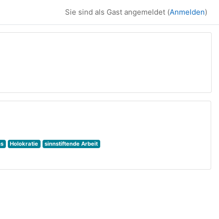
Sie sind als Gast angemeldet (
Anmelden
)
ns
Holokratie
sinnstiftende Arbeit