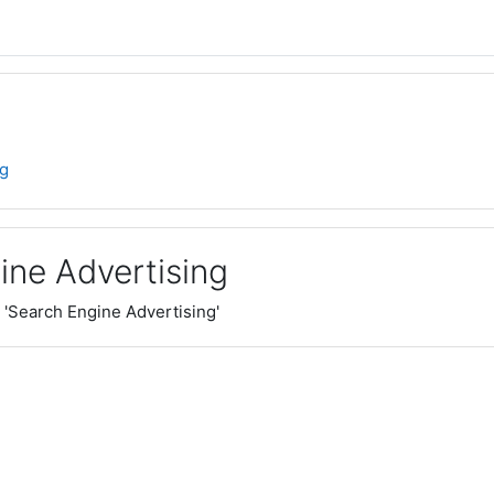
ng
ine Advertising
 'Search Engine Advertising'