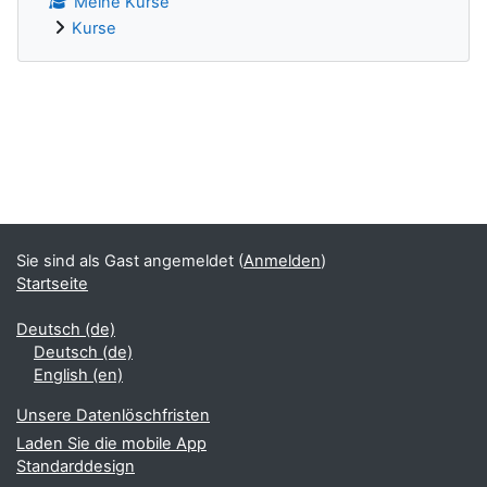
Meine Kurse
Kurse
Ergänzungsblöcke
Sie sind als Gast angemeldet (
Anmelden
)
Startseite
Deutsch ‎(de)‎
Deutsch ‎(de)‎
English ‎(en)‎
Unsere Datenlöschfristen
Laden Sie die mobile App
Standarddesign