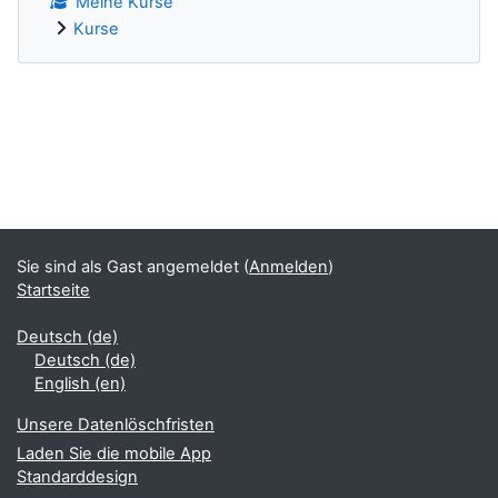
Meine Kurse
Kurse
Ergänzungsblöcke
Sie sind als Gast angemeldet (
Anmelden
)
Startseite
Deutsch ‎(de)‎
Deutsch ‎(de)‎
English ‎(en)‎
Unsere Datenlöschfristen
Laden Sie die mobile App
Standarddesign