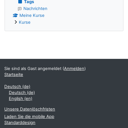
Tags
Nachrichten
Meine Kurse
Kurse
Ergänzungsblöcke
Sie sind als Gast angemeldet (
Anmelden
)
Startseite
Deutsch ‎(de)‎
Deutsch ‎(de)‎
English ‎(en)‎
Unsere Datenlöschfristen
Laden Sie die mobile App
Standarddesign