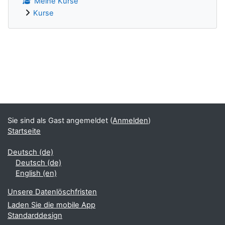
Meine Kurse
Kurse
Ergänzungsblöcke
Sie sind als Gast angemeldet (
Anmelden
)
Startseite
Deutsch ‎(de)‎
Deutsch ‎(de)‎
English ‎(en)‎
Unsere Datenlöschfristen
Laden Sie die mobile App
Standarddesign