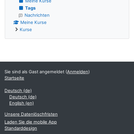
Meine Kurse
Tags
Nachrichten
Meine Kurse
Kurse
Ergänzungsblöcke
Sie sind als Gast angemeldet (
Anmelden
)
Startseite
Deutsch ‎(de)‎
Deutsch ‎(de)‎
English ‎(en)‎
Unsere Datenlöschfristen
Laden Sie die mobile App
Standarddesign