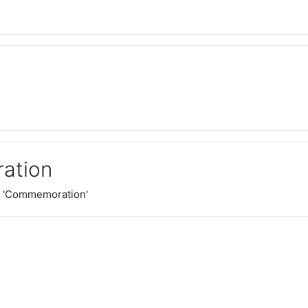
ation
r 'Commemoration'