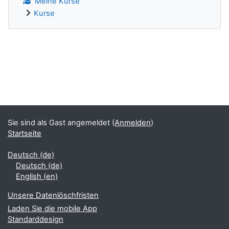
Meine Kurse
Kurse
Ergänzungsblöcke
Sie sind als Gast angemeldet (
Anmelden
)
Startseite
Deutsch ‎(de)‎
Deutsch ‎(de)‎
English ‎(en)‎
Unsere Datenlöschfristen
Laden Sie die mobile App
Standarddesign