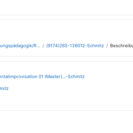
gungspädagogik/R...
(9174)26S-136012-Schmitz
Beschreib
ntalimprovisation 01 (Master)...-Schmitz
mitz