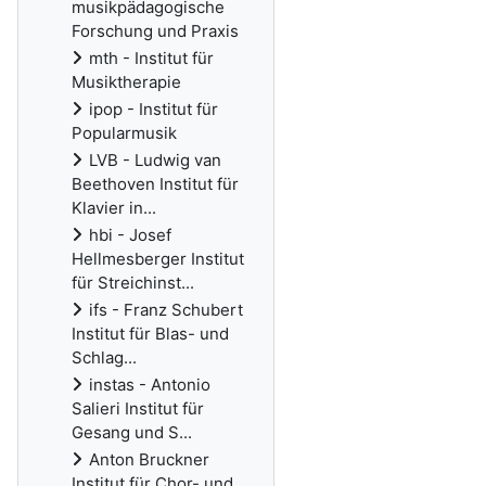
musikpädagogische
Forschung und Praxis
mth - Institut für
Musiktherapie
ipop - Institut für
Popularmusik
LVB - Ludwig van
Beethoven Institut für
Klavier in...
hbi - Josef
Hellmesberger Institut
für Streichinst...
ifs - Franz Schubert
Institut für Blas- und
Schlag...
instas - Antonio
Salieri Institut für
Gesang und S...
Anton Bruckner
Institut für Chor- und