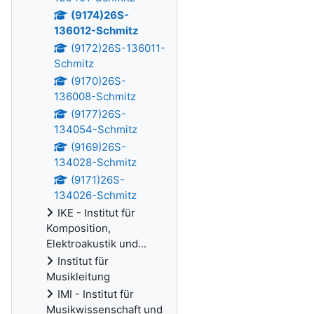
(9174)26S-
136012-Schmitz
(9172)26S-136011-
Schmitz
(9170)26S-
136008-Schmitz
(9177)26S-
134054-Schmitz
(9169)26S-
134028-Schmitz
(9171)26S-
134026-Schmitz
IKE - Institut für
Komposition,
Elektroakustik und...
Institut für
Musikleitung
IMI - Institut für
Musikwissenschaft und