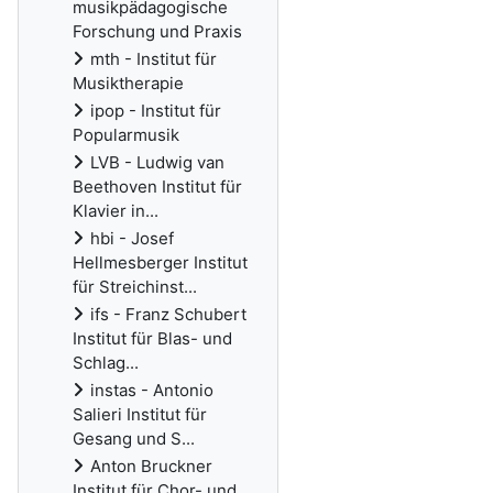
musikpädagogische
Forschung und Praxis
mth - Institut für
Musiktherapie
ipop - Institut für
Popularmusik
LVB - Ludwig van
Beethoven Institut für
Klavier in...
hbi - Josef
Hellmesberger Institut
für Streichinst...
ifs - Franz Schubert
Institut für Blas- und
Schlag...
instas - Antonio
Salieri Institut für
Gesang und S...
Anton Bruckner
Institut für Chor- und