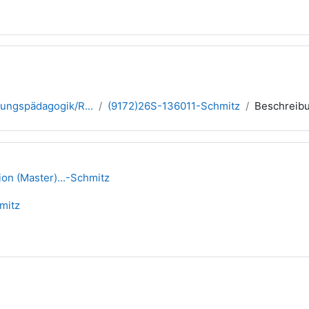
gungspädagogik/R...
(9172)26S-136011-Schmitz
Beschreib
on (Master)...-Schmitz
mitz