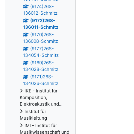
(9174)26S-
136012-Schmitz
(9172)26S-
136011-Schmitz
(9170)26S-
136008-Schmitz
(9177)26S-
134054-Schmitz
(9169)26S-
134028-Schmitz
(9171)26S-
134026-Schmitz
IKE - Institut für
Komposition,
Elektroakustik und...
Institut für
Musikleitung
IMI - Institut für
Musikwissenschaft und