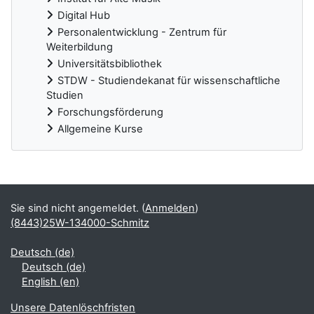
Digital Hub
Personalentwicklung - Zentrum für
Weiterbildung
Universitätsbibliothek
STDW - Studiendekanat für wissenschaftliche
Studien
Forschungsförderung
Allgemeine Kurse
Ergänzungsblöcke
Sie sind nicht angemeldet. (
Anmelden
)
(8443)25W-134000-Schmitz
Deutsch ‎(de)‎
Deutsch ‎(de)‎
English ‎(en)‎
Unsere Datenlöschfristen