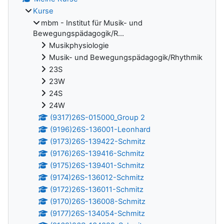
Kurse
mbm - Institut für Musik- und
Bewegungspädagogik/R...
Musikphysiologie
Musik- und Bewegungspädagogik/Rhythmik
23S
23W
24S
24W
(9317)26S-015000_Group 2
(9196)26S-136001-Leonhard
(9173)26S-139422-Schmitz
(9176)26S-139416-Schmitz
(9175)26S-139401-Schmitz
(9174)26S-136012-Schmitz
(9172)26S-136011-Schmitz
(9170)26S-136008-Schmitz
(9177)26S-134054-Schmitz