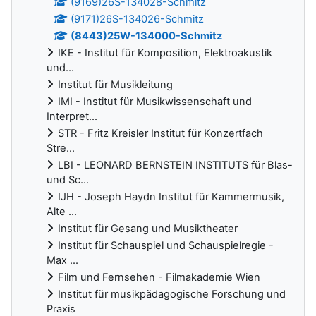
(9169)26S-134028-Schmitz
(9171)26S-134026-Schmitz
(8443)25W-134000-Schmitz
IKE - Institut für Komposition, Elektroakustik
und...
Institut für Musikleitung
IMI - Institut für Musikwissenschaft und
Interpret...
STR - Fritz Kreisler Institut für Konzertfach
Stre...
LBI - LEONARD BERNSTEIN INSTITUTS für Blas-
und Sc...
IJH - Joseph Haydn Institut für Kammermusik,
Alte ...
Institut für Gesang und Musiktheater
Institut für Schauspiel und Schauspielregie -
Max ...
Film und Fernsehen - Filmakademie Wien
Institut für musikpädagogische Forschung und
Praxis